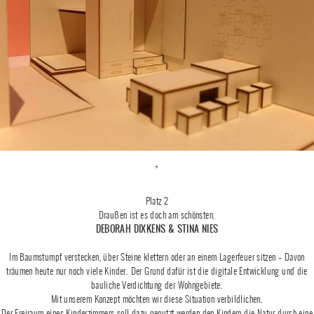
*
Platz 2
Draußen ist es doch am schönsten.
DEBORAH DIXKENS & STINA NIES
Im Baumstumpf verstecken, über Steine klettern oder an einem Lagerfeuer sitzen – Davon
träumen heute nur noch viele Kinder. Der Grund dafür ist die digitale Entwicklung und die
bauliche Verdichtung der Wohngebiete.
Mit unserem Konzept möchten wir diese Situation verbildlichen.
Der Freiraum eines Kinderzimmers soll dazu genutzt werden den Kindern die Natur durch eine