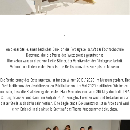
*
An dieser Stelle, einen herzlichen Dank, an die Fördergesellschaft der Fachhochschule
Dortmund, die die Preise des Wettbewerbs gestiftet hat.
Übergeben wurden diese von Heike Bähner, der Vorsitzenden der Fördergesellschaft.
Verbunden mit dem ersten Preis ist die Realisierung des Konzepts im Museum.
Die Realisierung des Erstplatzierten, ist für den Winter 2019 / 2020 im Museum geplant. Die
Veröffentlichung der abschliessenden Publikation soll im Mai 2020 stattfinden. Wir freuen
uns sehr, dass die Realisierung des ersten Platz Memories von Laura Stöcking durch die IKEA
Stiftung finanziert und damit im Frühjahr 2020 ermöglicht werden wird und bedanken uns an
dieser Stelle auch dafür sehr herzlich. Eine begleitende Dokumentation ist in Arbeit und wird
einen Einblick in die aktuelle Sicht auf das Thema Kinderzimmer beleuchten.