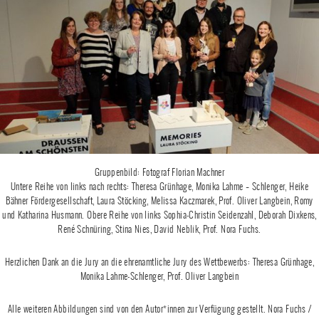
Gruppenbild: Fotograf Florian Machner
Untere Reihe von links nach rechts: Theresa Grünhage, Monika Lahme – Schlenger, Heike
Bähner Fördergesellschaft, Laura Stöcking, Melissa Kaczmarek, Prof. Oliver Langbein, Romy
und Katharina Husmann. Obere Reihe von links Sophia-Christin Seidenzahl, Deborah Dixkens,
René Schnüring, Stina Nies, David Neblik, Prof. Nora Fuchs.
Herzlichen Dank an die Jury an die ehrenamtliche Jury des Wettbewerbs: Theresa Grünhage,
Monika Lahme-Schlenger, Prof. Oliver Langbein
Alle weiteren Abbildungen sind von den Autor*innen zur Verfügung gestellt. Nora Fuchs /