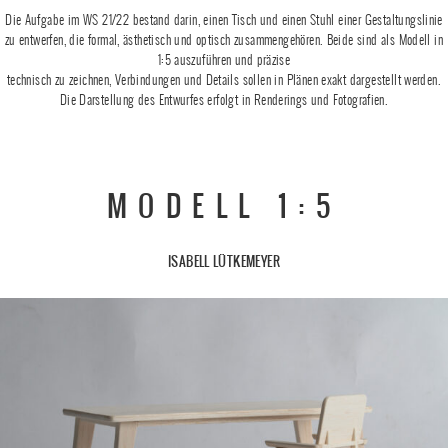
Die Aufgabe im WS 21/22 bestand darin, einen Tisch und einen Stuhl einer Gestaltungslinie
zu entwerfen, die formal, ästhetisch und optisch zusammengehören. Beide sind als Modell in
1:5 auszuführen und präzise
technisch zu zeichnen, Verbindungen und Details sollen in Plänen exakt dargestellt werden.
Die Darstellung des Entwurfes erfolgt in Renderings und Fotografien.
MODELL 1:5
ISABELL LÜTKEMEYER