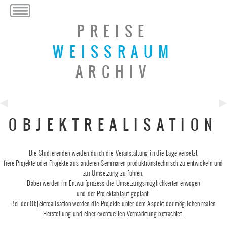
PREISE
WEISSRAUM
ARCHIV
Previous
Ne
OBJEKTREALISATION
Post
Po
Die Studierenden werden durch die Veranstaltung in die Lage versetzt,
freie Projekte oder Projekte aus anderen Seminaren produktionstechnisch zu entwickeln und
zur Umsetzung zu führen.
Dabei werden im Entwurfprozess die Umsetzungsmöglichkeiten erwogen
und der Projektablauf geplant.
Bei der Objektrealisation werden die Projekte unter dem Aspekt der möglichen realen
Herstellung und einer eventuellen Vermarktung betrachtet.