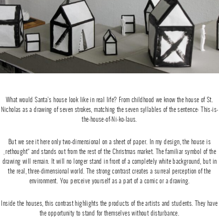
What would Santa’s house look like in real life? From childhood we know the house of St.
Nicholas as a drawing of seven strokes, matching the seven syllables of the sentence: This-is-
the-house-of-Ni-ko-laus.
But we see it here only two-dimensional on a sheet of paper. In my design, the house is
„rethought“ and stands out from the rest of the Christmas market. The familiar symbol of the
drawing will remain. It will no longer stand in front of a completely white background, but in
the real, three-dimensional world. The strong contrast creates a surreal perception of the
environment. You perceive yourself as a part of a comic or a drawing.
Inside the houses, this contrast highlights the products of the artists and students. They have
the opportunity to stand for themselves without disturbance.