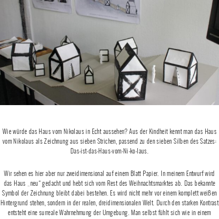
Wie würde das Haus vom Nikolaus in Echt aussehen? Aus der Kindheit kennt man das Haus
vom Nikolaus als Zeichnung aus sieben Strichen, passend zu den sieben Silben des Satzes:
Das-ist-das-Haus-vom-Ni-ko-laus.
Wir sehen es hier aber nur zweidimensional auf einem Blatt Papier. In meinem Entwurf wird
das Haus „neu“ gedacht und hebt sich vom Rest des Weihnachtsmarktes ab. Das bekannte
Symbol der Zeichnung bleibt dabei bestehen. Es wird nicht mehr vor einem komplett weißen
Hintergrund stehen, sondern in der realen, dreidimensionalen Welt. Durch den starken Kontrast
entsteht eine surreale Wahrnehmung der Umgebung. Man selbst fühlt sich wie in einem