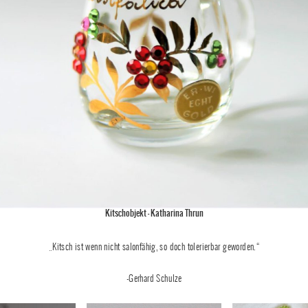
Kitschobjekt – Katharina Thrun
„Kitsch ist wenn nicht salonfähig, so doch tolerierbar geworden.“
-Gerhard Schulze