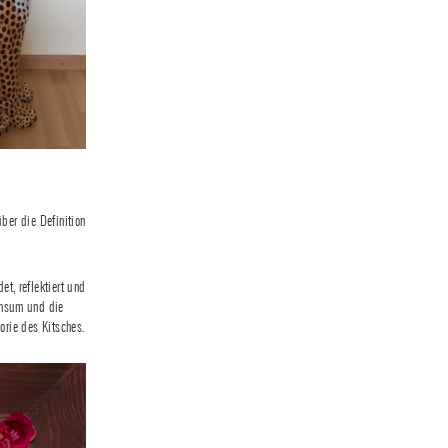
er die Definition
t, reflektiert und
onsum und die
orie des Kitsches.