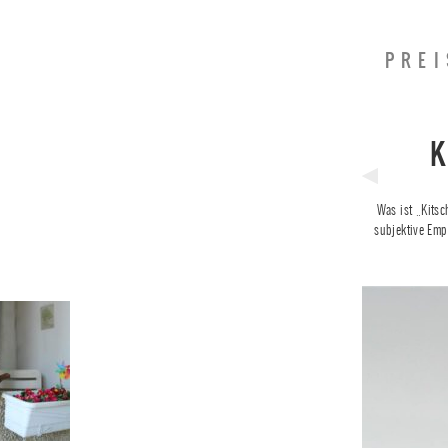
PREI
Previous
Was ist „Kitsc
Post
subjektive Empf