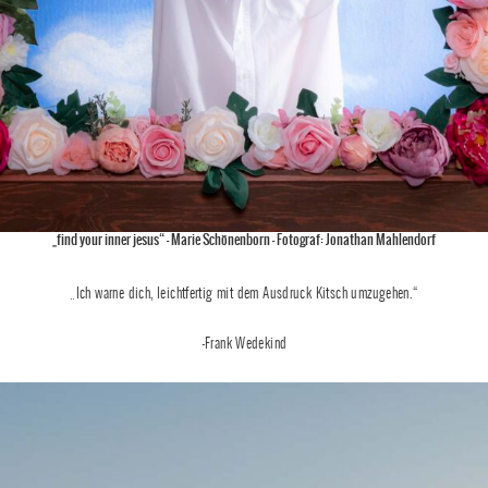
„find your inner jesus“ – Marie Schönenborn – Fotograf: Jonathan Mahlendorf
„Ich warne dich, leichtfertig mit dem Ausdruck Kitsch umzugehen.“
-Frank Wedekind