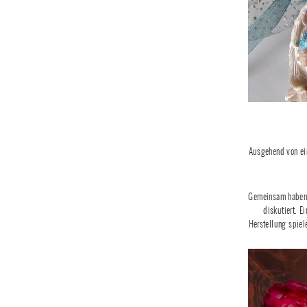
Ausgehend von ei
Gemeinsam haben d
diskutiert. 
Herstellung spiel