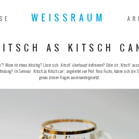
WEISSRAUM
SE
AR
KITSCH AS KITSCH CA
h“? Wann ist etwas kitschig? Lässt sich „Kitsch“ überhaupt definieren? Oder ist „Kitsch“ auss
indung? Im Seminar „Kitsch as Kitsch can“, angeleitet von Prof. Nora Fuchs, haben sich die 
genau diesen Fragen auseinandergesetzt.