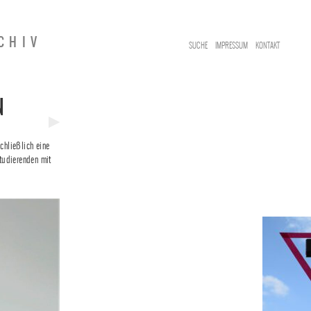
CHIV
SUCHE
IMPRESSUM
KONTAKT
N
Next
chließlich eine
Post
Studierenden mit