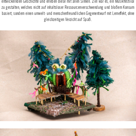
entwickelnden Geschichte und erleben diese mit allen Sinnen. Ziel war es, ein Musikfestival
zu gestalten, welches nicht auf inhaltsloser Ressourcenverschwendung und bloßem Konsum
basiert, sondern einen umwelt- und menschenfreundlichen Gegenentwurf mit Lerneffekt, ohne
gleichzeitigen Verzicht auf Spaß.