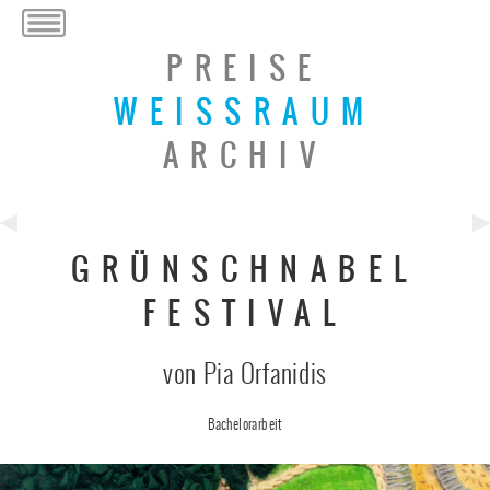
PREISE
WEISSRAUM
ARCHIV
Previous
Ne
GRÜNSCHNABEL
Post
Po
FESTIVAL
von Pia Orfanidis
Bachelorarbeit