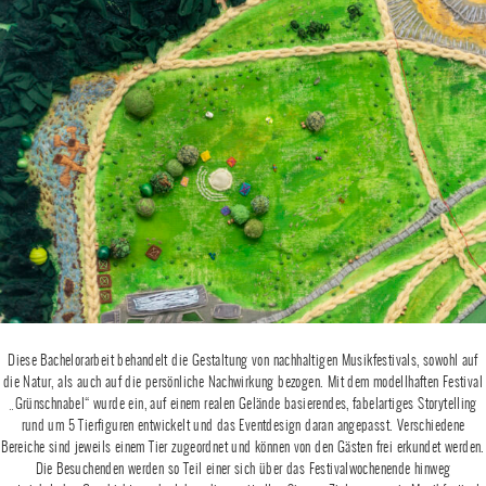
Diese Bachelorarbeit behandelt die Gestaltung von nachhaltigen Musikfestivals, sowohl auf
die Natur, als auch auf die persönliche Nachwirkung bezogen. Mit dem modellhaften Festival
„Grünschnabel“ wurde ein, auf einem realen Gelände basierendes, fabelartiges Storytelling
rund um 5 Tierfiguren entwickelt und das Eventdesign daran angepasst. Verschiedene
Bereiche sind jeweils einem Tier zugeordnet und können von den Gästen frei erkundet werden.
Die Besuchenden werden so Teil einer sich über das Festivalwochenende hinweg