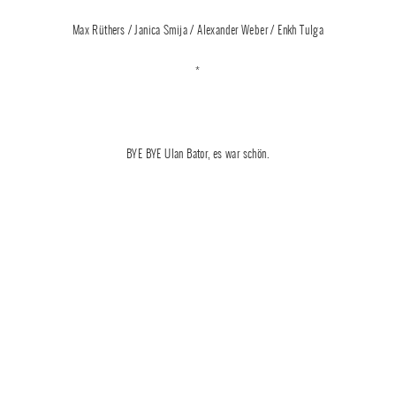
Max Rüthers / Janica Smija / Alexander Weber / Enkh Tulga
*
BYE BYE Ulan Bator, es war schön.