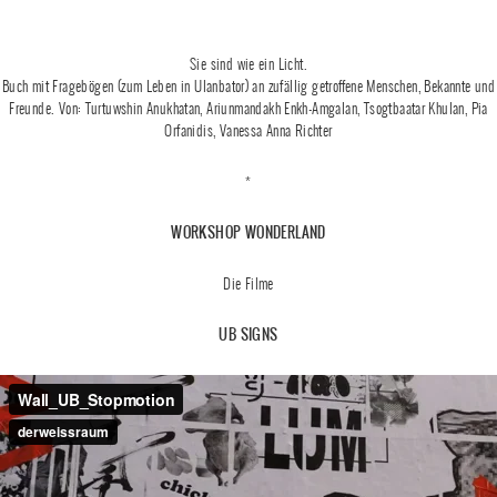
Sie sind wie ein Licht.
Buch mit Fragebögen (zum Leben in Ulanbator) an zufällig getroffene Menschen, Bekannte und
Freunde. Von: Turtuwshin Anukhatan, Ariunmandakh Enkh-Amgalan, Tsogtbaatar Khulan, Pia
Orfanidis, Vanessa Anna Richter
*
WORKSHOP WONDERLAND
Die Filme
UB SIGNS