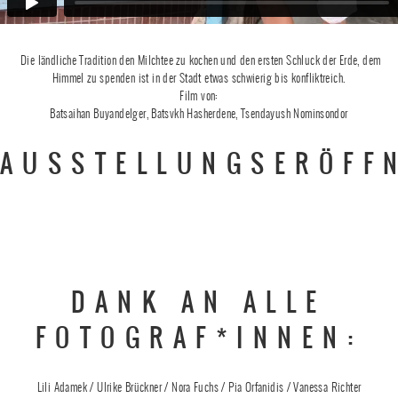
Die ländliche Tradition den Milchtee zu kochen und den ersten Schluck der Erde, dem
Himmel zu spenden ist in der Stadt etwas schwierig bis konfliktreich.
Film von:
Batsaihan Buyandelger, Batsvkh Hasherdene, Tsendayush Nominsondor
AUSSTELLUNGSERÖFF
DANK AN ALLE
FOTOGRAF*INNEN:
Lili Adamek / Ulrike Brückner / Nora Fuchs / Pia Orfanidis / Vanessa Richter