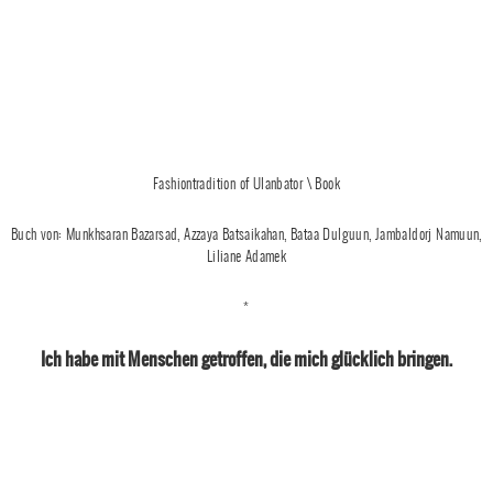
Fashiontradition of Ulanbator \ Book
Buch von: Munkhsaran Bazarsad, Azzaya Batsaikahan, Bataa Dulguun, Jambaldorj Namuun,
Liliane Adamek
*
Ich habe mit Menschen getroffen, die mich glücklich bringen.