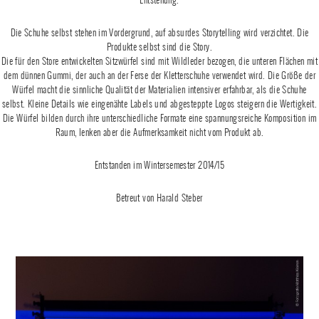
Die Schuhe selbst stehen im Vordergrund, auf absurdes Storytelling wird verzichtet. Die
Produkte selbst sind die Story.
Die für den Store entwickelten Sitzwürfel sind mit Wildleder bezogen, die unteren Flächen mit
dem dünnen Gummi, der auch an der Ferse der Kletterschuhe verwendet wird. Die Größe der
Würfel macht die sinnliche Qualität der Materialien intensiver erfahrbar, als die Schuhe
selbst. Kleine Details wie eingenähte Labels und abgesteppte Logos steigern die Wertigkeit.
Die Würfel bilden durch ihre unterschiedliche Formate eine spannungsreiche Komposition im
Raum, lenken aber die Aufmerksamkeit nicht vom Produkt ab.
Entstanden im Wintersemester 2014/15
Betreut von Harald Steber