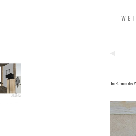
WE
Previous
Post
Im Rahmen des W