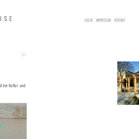
ISE
SUCHE
IMPRESSUM
KONTAKT
Next
Post
 der Kultur- und