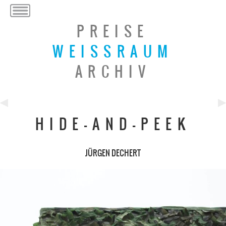
PREISE
WEISSRAUM
ARCHIV
Previous
Ne
HIDE-AND-PEEK
Post
Po
JÜRGEN DECHERT