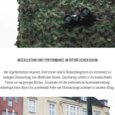
INSTALLATION UND PERFORMANCE IM ÖFFENTLICHEN RAUM
Von Jägerhochsitzen inspiriert, dient dieser mobile Beobachtungsturm als Instrument zur
analogen Überwachung des öffentlichen Raums. Gleichzeitig schützt er die beobachtende
Person vor neugierigen Blicken. Zusammen mit der performativen Auseinandersetzung
hinterfragt diese Arbeit die zunehmende Rolle von Überwachungssystemen in unserem Alltag.