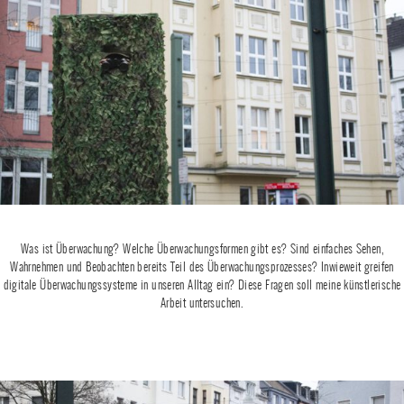
Was ist Überwachung? Welche Überwachungsformen gibt es? Sind einfaches Sehen,
Wahrnehmen und Beobachten bereits Teil des Überwachungsprozesses? Inwieweit greifen
digitale Überwachungssysteme in unseren Alltag ein? Diese Fragen soll meine künstlerische
Arbeit untersuchen.