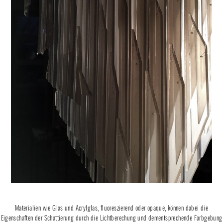
Materialien wie Glas und Acrylglas, fluoreszierend oder opaque, können dabei die
Eigenschaften der Schattierung durch die Lichtberechung und dementsprechende Farbgebung