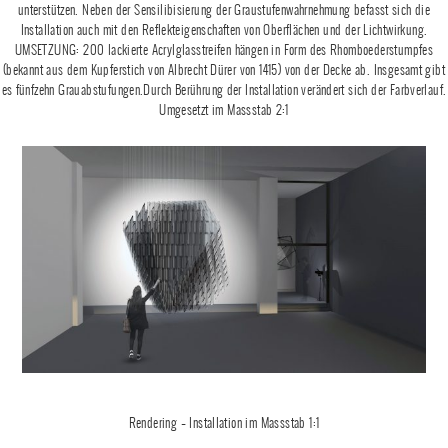
unterstützen. Neben der Sensilibisierung der Graustufenwahrnehmung befasst sich die
Installation auch mit den Reflekteigenschaften von Oberflächen und der Lichtwirkung.
UMSETZUNG: 200 lackierte Acrylglasstreifen hängen in Form des Rhomboederstumpfes
(bekannt aus dem Kupferstich von Albrecht Dürer von 1415) von der Decke ab. Insgesamt gibt
es fünfzehn Grauabstufungen.Durch Berührung der Installation verändert sich der Farbverlauf.
Umgesetzt im Massstab 2:1
Rendering – Installation im Massstab 1:1