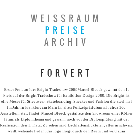
WEISSRAUM
PREISE
ARCHIV
Previous
FORVERT
Post
Erster Preis auf der Bright Tradeshow 2009Marcel Bleeck gewinnt den 1.
Preis auf der Bright Tradeshow für Exhibition Design 2009. Die Bright ist
eine Messe für Streetwear, Skateboarding, Sneaker und Fashion die zwei mal
im Jahr in Frankfurt am Main im alten Polizeipräsidium mit circa 300
Ausstellern statt findet. Marcel Bleeck gestaltete den Showroom einer Kölner
Firma als Diplomthema und gewann noch vor der Diplomprüfung mit der
Realisation den 1. Platz. Zu sehen sind Dachlattenstrukturen, alles in schwarz
weiß, wehende Fäden, das logo fliegt durch den Raum und wird zum