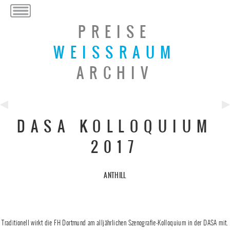
PREISE
WEISSRAUM
ARCHIV
Previous
Ne
DASA KOLLOQUIUM
Post
Po
2017
ANTHILL
Traditionell wirkt die FH Dortmund am alljährlichen Szenografie-Kolloquium in der DASA mit.